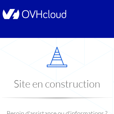
Site en construction
Besoin d'assistance ou d'informations ?